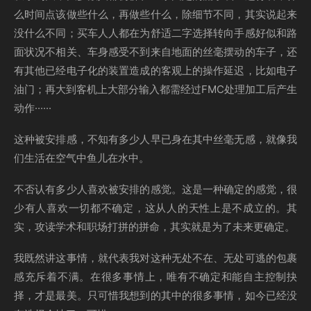
么时间点该做些什么，再做些什么，除细节不同，其实说起来
没什么不同；买车人人都在为舒适二字选择转向手感好似和路
面状况不相关、车身感受不到来自地面的丝毫摆动的车子，还
有其他已经电子化的装置造成的客观上的操作延迟，比如电子
油门；再大到客机上大部分输入都需经过FMC处理加工后产生
动作······
这种被安排感，不知有多少人早已身在其中丝毫无感，就像我
们生活在空气中鱼儿在水中。
不否认有多少人喜欢被安排的感觉。这是一种确定的感觉，很
少有人喜欢一切都不确定，这从人的天性上是不成立的。其
实，攻读学术和职场打拼的拼命，其实就是为了未来更确定。
我既然讲这事情，就代表我对这种无处不在、无处可逃的包裹
感充斥着不满。在很多事情上，唯有不确定和能自主控制抉
择，才是最美。只可惜我想到的其中的很多事情，如今已经没