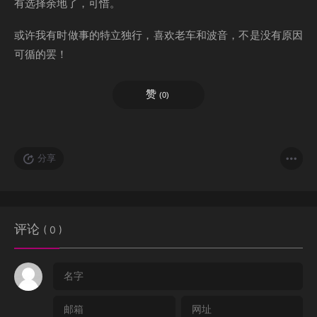
有选择余地了，可惜。
或许我有时做事的特立独行，喜欢老车和波音，不是没有原因
可循的罢！
赞
(
0
)
分享
评论
( 0 )