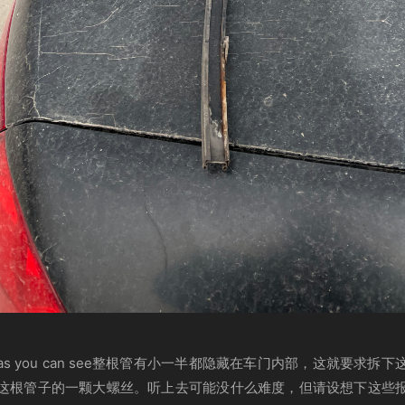
s you can see整根管有小一半都隐藏在车门内部，这就要求拆
这根管子的一颗大螺丝。听上去可能没什么难度，但请设想下这些