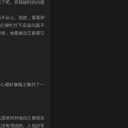
丝了吧。而我碰到的问题
力不从心。我想，看看和
他们帮忙拧下应该问题不
时候，他看都没正眼看它
的心都好像随之颤抖了一
态度绝对对他自己都现在
是没有理由的。人也好车