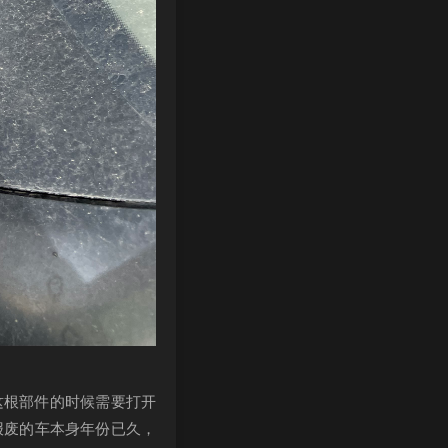
下这根部件的时候需要打开
报废的车本身年份已久，