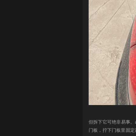
但拆下它可绝非易事。a
门板，拧下门板里固定