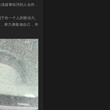
肤浅做事轻浮的人合作，
属于你一个人的驱动力。
步，努力勇敢做自己，毕