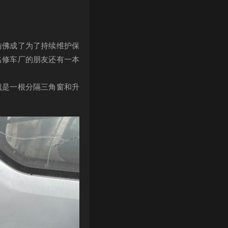
仿佛成了为了持续维护保
名修车厂的朋友还有一本
就是一根分隔三角窗和升