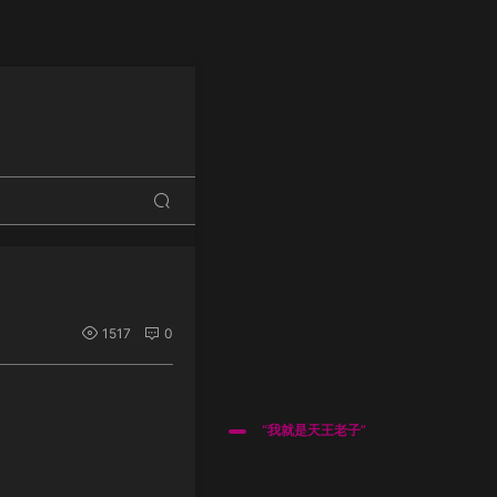
1517
0
“我就是天王老子”