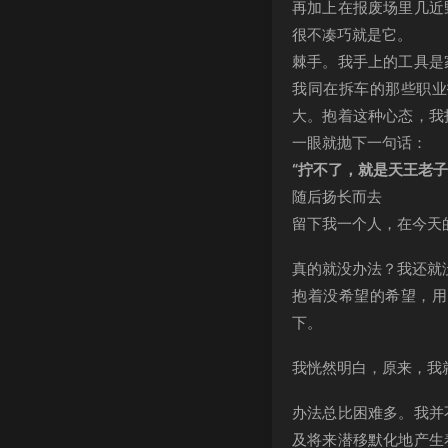
再加上在报废场里几近
很不凑巧就是它。
棘手。我手上的工具是
我同在拆车的那些职业
大。抱着这种心态，我
一眼就抛下一句话：
“拧不了，就是天王老子
随后扬长而去
留下我一个人，在今天
真的就没办法？我还就
抱着没希望的希望，用
下。
我恍然明白，原来，我
办法总比困难多。我并
及将来潜移默化地产生