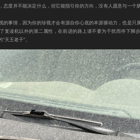
，态度并不能决定什么，但它能指引你的方向，没有人愿意与一个
视的事情，因为你的珍视才会有源自你心底的本源驱动力，也是只
了复读机以外的第二属性，在前进的路上请不要为干扰而停下脚
“天王老子”。