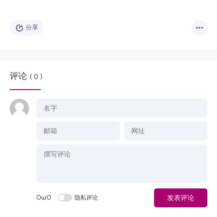
分享
评论
( 0 )
OωO
隐私评论
发表评论