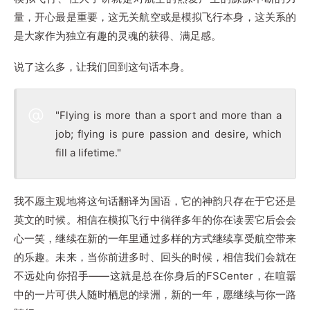
量，开心最是重要，这无关航空或是模拟飞行本身，这关系的
是大家作为独立有趣的灵魂的获得、满足感。
说了这么多，让我们回到这句话本身。
"Flying is more than a sport and more than a
job; flying is pure passion and desire, which
fill a lifetime."
我不愿主观地将这句话翻译为国语，它的神韵只存在于它还是
英文的时候。相信在模拟飞行中徜徉多年的你在读罢它后会会
心一笑，继续在新的一年里通过多样的方式继续享受航空带来
的乐趣。未来，当你前进多时、回头的时候，相信我们会就在
不远处向你招手——这就是总在你身后的FSCenter，在喧嚣
中的一片可供人随时栖息的绿洲，新的一年，愿继续与你一路