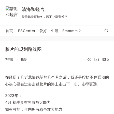
清海和蛏言
梦跨越春夏秋冬，聊不止蔚蓝长空
首页
FSCenter
爱好
生活
Emmmm？
胶片的规划路线图
3年前
摄影
•
1341
0
在经历了几近悲惨绝望的几个月之后，我还是按捺不住躁动的
心决心要在过去走过胶片的路上走出下一步、走得更远。
2023年：
4月 初步具有黑白放大能力
如有可能，年内拥有彩色放大能力