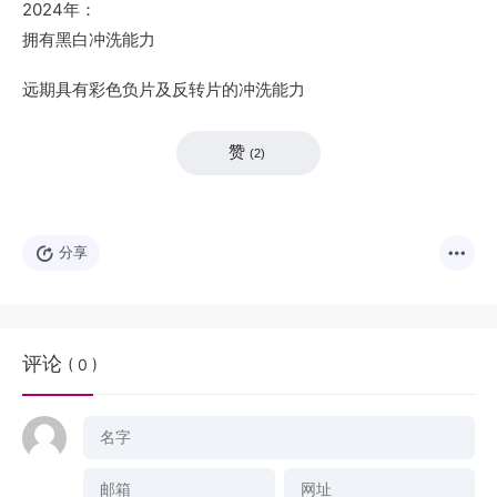
2024年：
拥有黑白冲洗能力
远期具有彩色负片及反转片的冲洗能力
赞
(
2
)
分享
评论
( 0 )