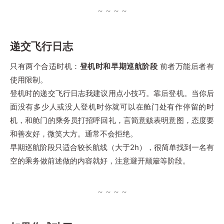
递交飞行日志
只有两个合适时机：
登机时和早期巡航阶段
前者万能后者有
使用限制。
登机时的递交飞行日志我建议用点小技巧。靠后登机。当你后
面没有多少人或没人登机时你就可以在舱门处有作停留的时
机，和舱门的乘务员打招呼回礼，言简意赅表明意图，态度要
和善友好，微笑大方。通常不会拒绝。
早期巡航阶段只适合较长航线（大于2h），很简单找到一名有
空的乘务做前述做的内容就好，注意避开颠簸等阶段。