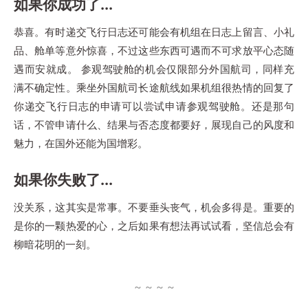
如果你成功了...
恭喜。有时递交飞行日志还可能会有机组在日志上留言、小礼
品、舱单等意外惊喜，不过这些东西可遇而不可求放平心态随
遇而安就成。 参观驾驶舱的机会仅限部分外国航司，同样充
满不确定性。乘坐外国航司长途航线如果机组很热情的回复了
你递交飞行日志的申请可以尝试申请参观驾驶舱。还是那句
话，不管申请什么、结果与否态度都要好，展现自己的风度和
魅力，在国外还能为国增彩。
如果你失败了...
没关系，这其实是常事。不要垂头丧气，机会多得是。重要的
是你的一颗热爱的心，之后如果有想法再试试看，坚信总会有
柳暗花明的一刻。