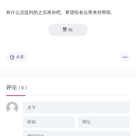
有什么没提到的之后再补吧。希望给各位带来些帮助。
赞
(
5
)
分享
评论
( 0 )