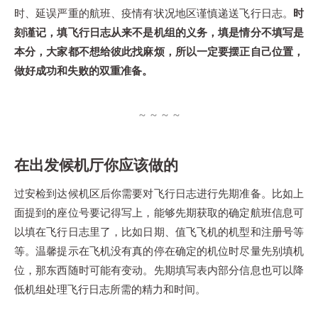
时、延误严重的航班、疫情有状况地区谨慎递送飞行日志。
时
刻谨记，填飞行日志从来不是机组的义务，填是情分不填写是
本分，大家都不想给彼此找麻烦，所以一定要摆正自己位置，
做好成功和失败的双重准备。
在出发候机厅你应该做的
过安检到达候机区后你需要对飞行日志进行先期准备。比如上
面提到的座位号要记得写上，能够先期获取的确定航班信息可
以填在飞行日志里了，比如日期、值飞飞机的机型和注册号等
等。温馨提示在飞机没有真的停在确定的机位时尽量先别填机
位，那东西随时可能有变动。先期填写表内部分信息也可以降
低机组处理飞行日志所需的精力和时间。