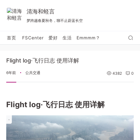
清海和蛏言
梦跨越春夏秋冬，聊不止蔚蓝长空
首页
FSCenter
爱好
生活
Emmmm？
Flight log·飞行日志 使用详解
6年前
公共交通
•
4382
0
Flight log·飞行日志 使用详解
-