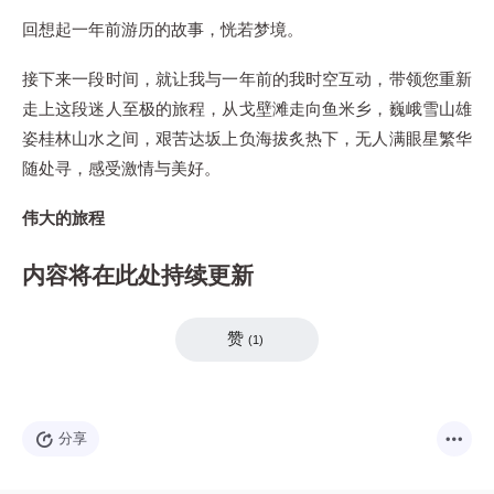
回想起一年前游历的故事，恍若梦境。
接下来一段时间，就让我与一年前的我时空互动，带领您重新
走上这段迷人至极的旅程，从戈壁滩走向鱼米乡，巍峨雪山雄
姿桂林山水之间，艰苦达坂上负海拔炙热下，无人满眼星繁华
随处寻，感受激情与美好。
伟大的旅程
内容将在此处持续更新
赞
(
1
)
分享