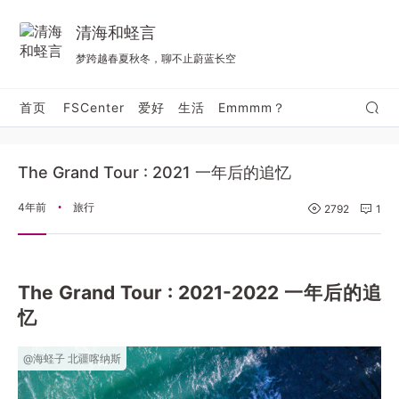
清海和蛏言
梦跨越春夏秋冬，聊不止蔚蓝长空
首页
FSCenter
爱好
生活
Emmmm？
The Grand Tour : 2021 一年后的追忆
4年前
旅行
•
2792
1
The Grand Tour : 2021-2022 一年后的追
忆
@海蛏子 北疆喀纳斯