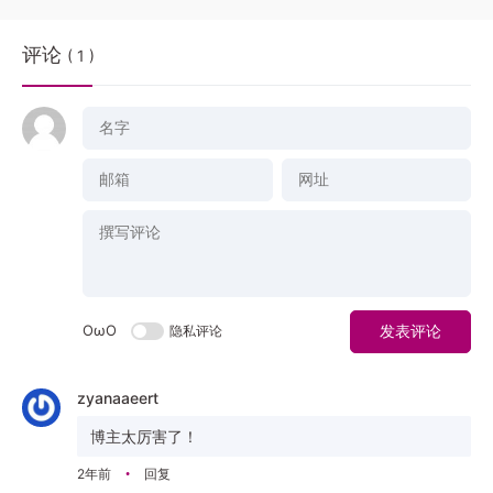
评论
( 1 )
OωO
隐私评论
发表评论
zyanaaeert
博主太厉害了！
2年前
回复
•