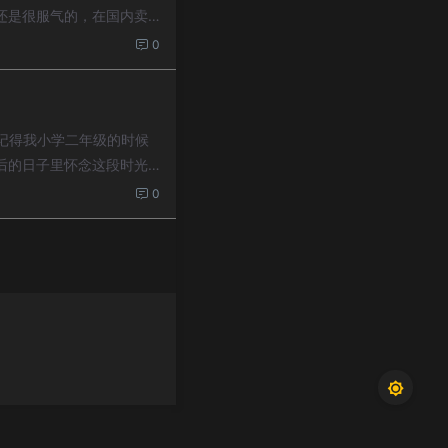
还是很服气的，在国内卖
0
记得我小学二年级的时候
后的日子里怀念这段时光
0