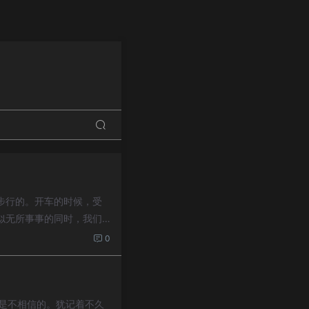
步行的。开车的时候，受
似无所事事的同时，我们
0
我是不相信的。犹记着不久